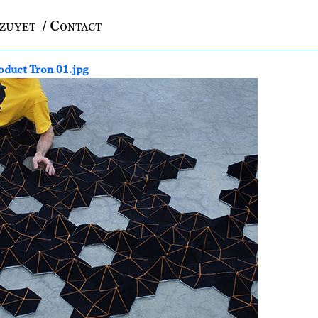
azuyet
/ Contact
duct Tron 01.jpg