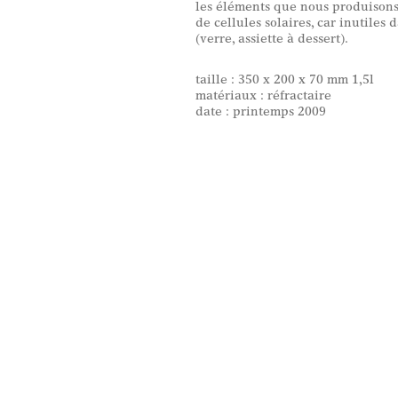
les éléments que nous produisons
de cellules solaires, car inutiles 
(verre, assiette à dessert).
taille : 350 x 200 x 70 mm 1,5l
matériaux : réfractaire
date : printemps 2009